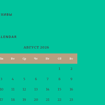
РХИВЫ
ALENDAR
АВГУСТ 2026
Пн
Вт
Ср
Чт
Пт
Сб
Вс
1
2
3
4
5
6
7
8
9
10
11
12
13
14
15
16
17
18
19
20
21
22
23