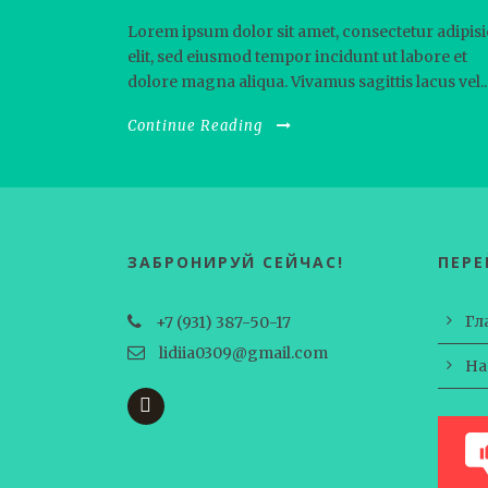
Lorem ipsum dolor sit amet, consectetur adipisi
elit, sed eiusmod tempor incidunt ut labore et
dolore magna aliqua. Vivamus sagittis lacus vel..
Continue Reading
ЗАБРОНИРУЙ СЕЙЧАС!
ПЕР
Гл
+7 (931) 387-50-17
lidiia0309@gmail.com
На