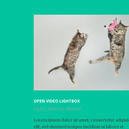
OPEN VIDEO LIGHTBOX
Flyers
,
Identity
,
Website
Lorem ipsum dolor sit amet, consectetur adipisi
elit, sed eiusmod tempor incidunt ut labore et