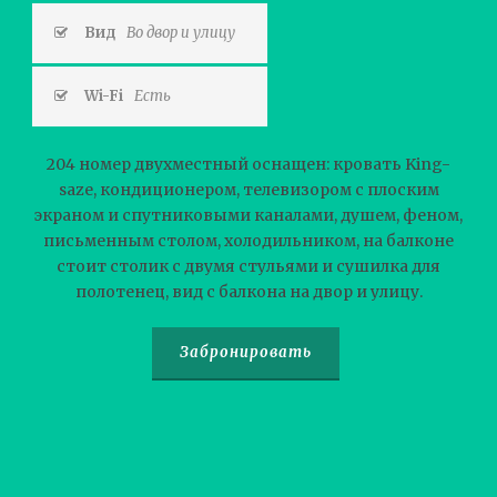
Вид
Во двор и улицу
Wi-Fi
Есть
204 номер двухместный оснащен: кровать King-
saze, кондиционером, телевизором с плоским
экраном и спутниковыми каналами, душем, феном,
письменным столом, холодильником, на балконе
стоит столик с двумя стульями и сушилка для
полотенец, вид с балкона на двор и улицу.
Забронировать