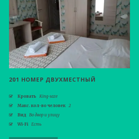
201 НОМЕР ДВУХМЕСТНЫЙ
Кровать
King-saze
Макс. кол-во человек
2
Вид
Во двор и улицу
Wi-Fi
Есть