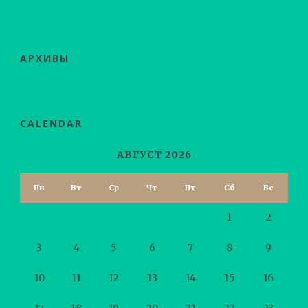
АРХИВЫ
CALENDAR
АВГУСТ 2026
Пн
Вт
Ср
Чт
Пт
Сб
Вс
1
2
3
4
5
6
7
8
9
10
11
12
13
14
15
16
17
18
19
20
21
22
23