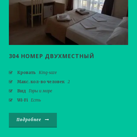
304 НОМЕР ДВУХМЕСТНЫЙ
Кровать
King-saze
Макс. кол-во человек
2
Вид
Горы и море
Wi-Fi
Есть
Подробнее