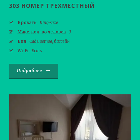
303 НОМЕР ТРЕХМЕСТНЫЙ
Кровать
King-saze
Макс. кол-во человек
3
Вид
Сад цветов, бассейн
Wi-Fi
Есть
Подробнее