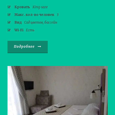
Кровать
King-saze
Макс. кол-во человек
3
Вид
Сад цветов, бассейн
Wi-Fi
Есть
Подробнее