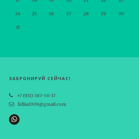
24
25
26
27
28
29
30
31
ЗАБРОНИРУЙ СЕЙЧАС!
+7 (931) 387-50-17
lidiia0309@gmail.com