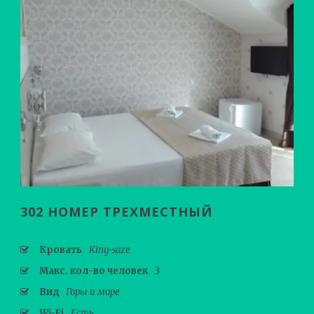
302 НОМЕР ТРЕХМЕСТНЫЙ
Кровать
King-saze
Макс. кол-во человек
3
Вид
Горы и море
Wi-Fi
Есть