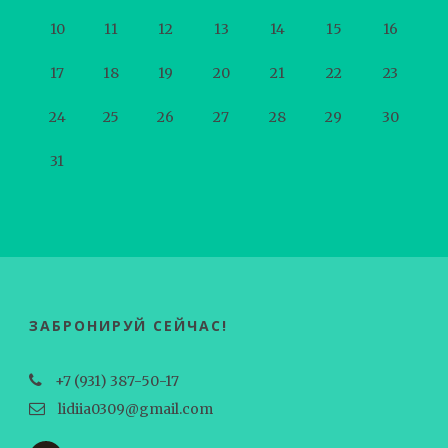
10
11
12
13
14
15
16
17
18
19
20
21
22
23
24
25
26
27
28
29
30
31
ЗАБРОНИРУЙ СЕЙЧАС!
+7 (931) 387-50-17
lidiia0309@gmail.com