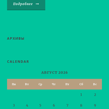
Подробнее
АРХИВЫ
CALENDAR
АВГУСТ 2026
Пн
Вт
Ср
Чт
Пт
Сб
Вс
1
2
3
4
5
6
7
8
9