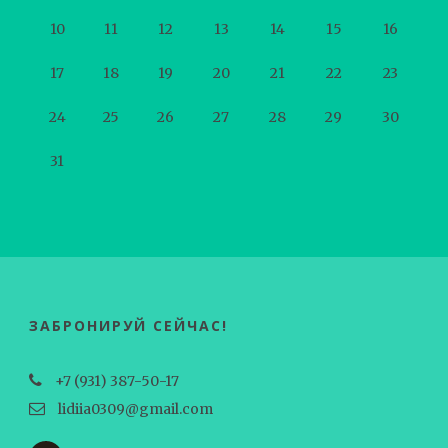
10
11
12
13
14
15
16
17
18
19
20
21
22
23
24
25
26
27
28
29
30
31
ЗАБРОНИРУЙ СЕЙЧАС!
+7 (931) 387-50-17
lidiia0309@gmail.com