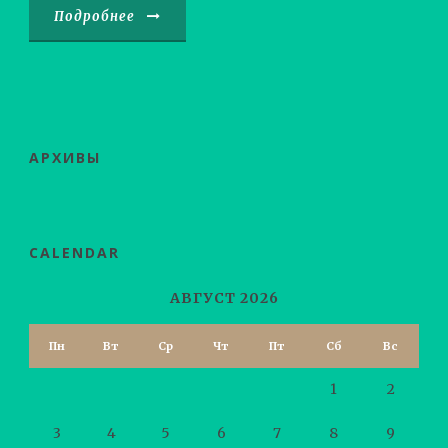
Подробнее
АРХИВЫ
CALENDAR
АВГУСТ 2026
Пн
Вт
Ср
Чт
Пт
Сб
Вс
1
2
3
4
5
6
7
8
9